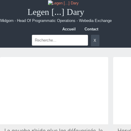
Legen [...] Dary
Midgorn - Head Of Programmatic Operations - Webedia Exchange
Accueil
Contact