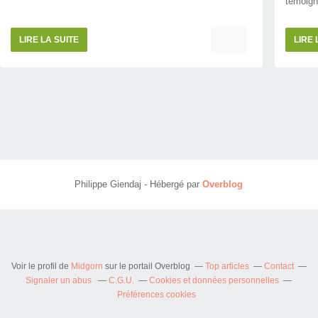
témoign
LIRE LA SUITE
LIRE 
Philippe Giendaj - Hébergé par
Overblog
Voir le profil de
Midgorn
sur le portail Overblog
Top articles
Contact
Signaler un abus
C.G.U.
Cookies et données personnelles
Préférences cookies