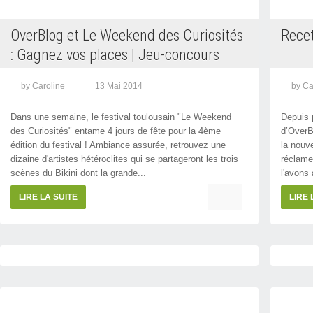
OverBlog et Le Weekend des Curiosités
Recet
: Gagnez vos places | Jeu-concours
by Caroline
13 Mai 2014
by Ca
Dans une semaine, le festival toulousain "Le Weekend
Depuis p
des Curiosités" entame 4 jours de fête pour la 4ème
d’OverBl
édition du festival ! Ambiance assurée, retrouvez une
la nouv
dizaine d'artistes hétéroclites qui se partageront les trois
réclame
scènes du Bikini dont la grande...
l'avons 
LIRE LA SUITE
LIRE 