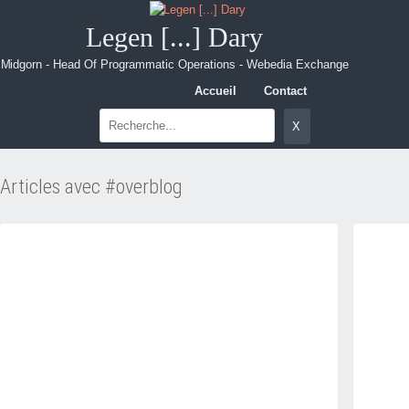
Legen [...] Dary
Midgorn - Head Of Programmatic Operations - Webedia Exchange
Accueil
Contact
Articles avec #overblog