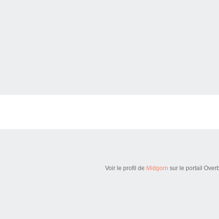
Voir le profil de
Midgorn
sur le portail Over