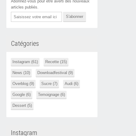
Abonnez-vous pour être averti des nouveaux
articles publiés.
Email
Catégories
Instagram (61)
Recette (15)
News (10)
Downloadfestival (9)
Overblog (9)
Sucre (7)
Audi (6)
Google (6)
Temoignage (6)
Dessert (5)
Instagram