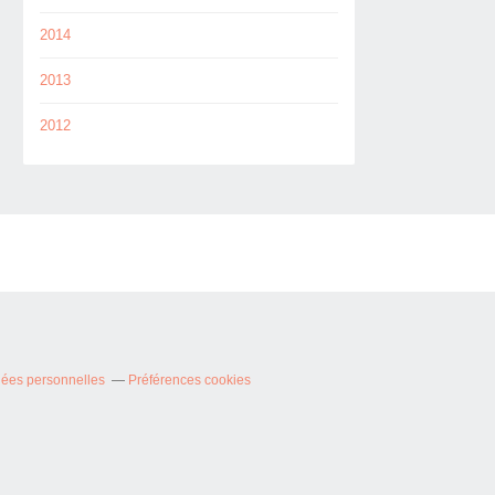
2014
2013
2012
nées personnelles
Préférences cookies