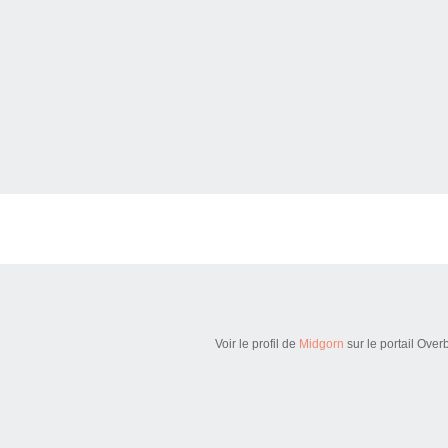
Voir le profil de
Midgorn
sur le portail Over