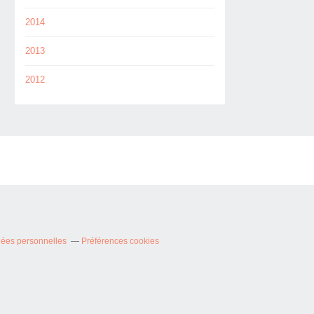
2014
2013
2012
nées personnelles
Préférences cookies