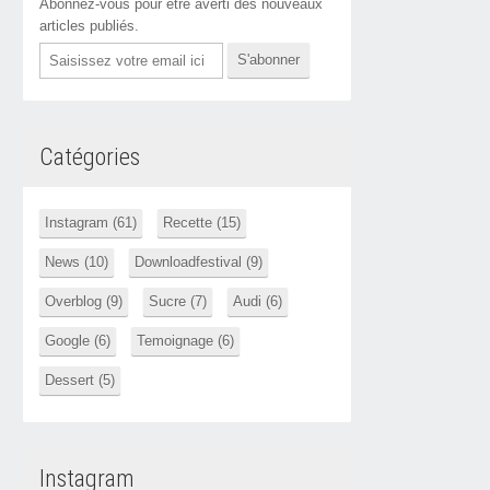
Abonnez-vous pour être averti des nouveaux
articles publiés.
Email
Catégories
Instagram (61)
Recette (15)
News (10)
Downloadfestival (9)
Overblog (9)
Sucre (7)
Audi (6)
Google (6)
Temoignage (6)
Dessert (5)
Instagram