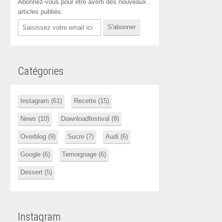
Abonnez-vous pour être averti des nouveaux
articles publiés.
Email
Catégories
Instagram (61)
Recette (15)
News (10)
Downloadfestival (9)
Overblog (9)
Sucre (7)
Audi (6)
Google (6)
Temoignage (6)
Dessert (5)
Instagram