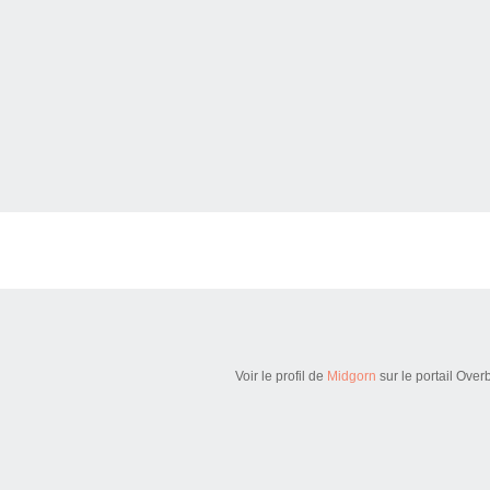
Voir le profil de
Midgorn
sur le portail Over