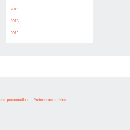
2014
2013
2012
nées personnelles
Préférences cookies