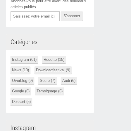
Abonnez-vous pour être averti des nouveaux
articles publiés.
Email
Catégories
Instagram (61)
Recette (15)
News (10)
Downloadfestival (9)
Overblog (9)
Sucre (7)
Audi (6)
Google (6)
Temoignage (6)
Dessert (5)
Instagram