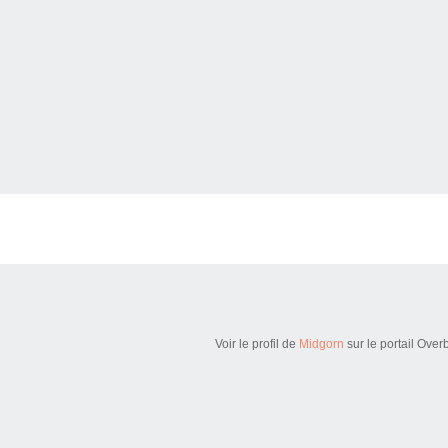
Voir le profil de
Midgorn
sur le portail Over