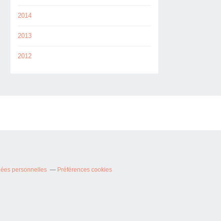
2014
2013
2012
nées personnelles
Préférences cookies