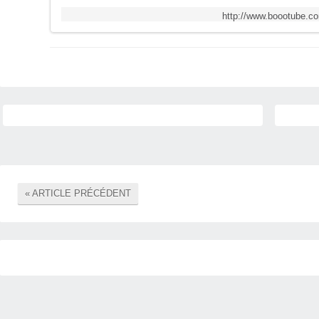
http://www.boootube.c
« ARTICLE PRÉCÉDENT