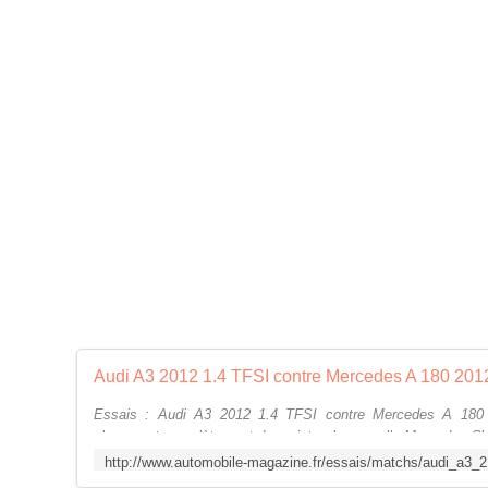
Essais : Audi A3 2012 1.4 TFSI contre Mercedes A 180
changeant complètement de registre, la nouvelle Mercedes C
premium ...
http://