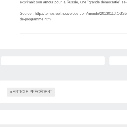
exprimait son amour pour la Russie, une "grande démocratie" selon
Source : http://tempsreel.nouvelobs.com/monde/20130113.OBS525
de-programme.html
« ARTICLE PRÉCÉDENT