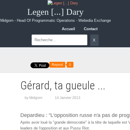
Legen [...] Dary
Midgorn - Head Of Programmatic Operations - Webedia Exchange
Accueil
Contact
Repost
0
Gérard, ta gueule ...
by Midgorn
14 Janvier 2013
Depardieu : "L'opposition russe n'a pas de pr
Après avoir loué la "grande démocratie" à la tête de laquelle est 
leaders de l'opposition et aux Pussy Riot.