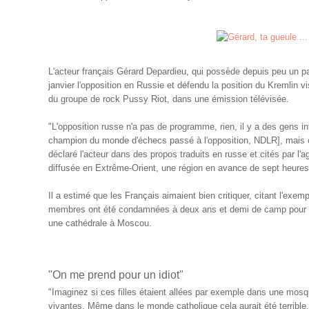
L'acteur français Gérard Depardieu, qui possède depuis peu un p
janvier l'opposition en Russie et défendu la position du Kremlin 
du groupe de rock Pussy Riot, dans une émission télévisée.
"L'opposition russe n'a pas de programme, rien, il y a des gens 
champion du monde d'échecs passé à l'opposition, NDLR], mais c'e
déclaré l'acteur dans des propos traduits en russe et cités par l'
diffusée en Extrême-Orient, une région en avance de sept heure
Il a estimé que les Français aimaient bien critiquer, citant l'ex
membres ont été condamnées à deux ans et demi de camp pour av
une cathédrale à Moscou.
"On me prend pour un idiot"
"Imaginez si ces filles étaient allées par exemple dans une mosqu
vivantes. Même dans le monde catholique cela aurait été terrible