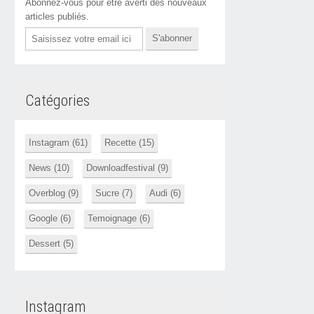
Abonnez-vous pour être averti des nouveaux
articles publiés.
Email
Catégories
Instagram (61)
Recette (15)
News (10)
Downloadfestival (9)
Overblog (9)
Sucre (7)
Audi (6)
Google (6)
Temoignage (6)
Dessert (5)
Instagram