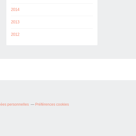
2014
2013
2012
nées personnelles
Préférences cookies