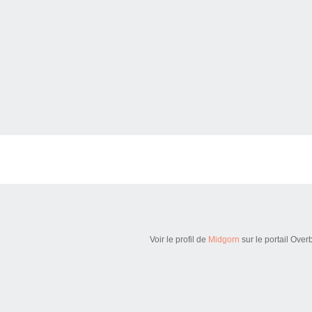
Voir le profil de
Midgorn
sur le portail Over