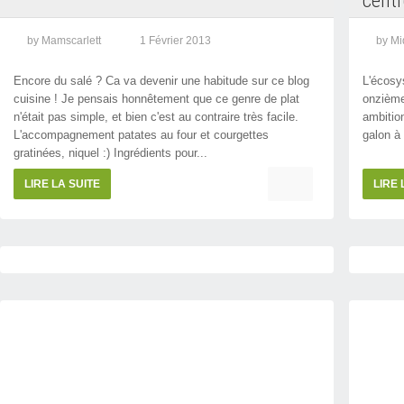
centr
by Mamscarlett
1 Février 2013
by Mi
Encore du salé ? Ca va devenir une habitude sur ce blog
L'écosy
cuisine ! Je pensais honnêtement que ce genre de plat
onzième
n'était pas simple, et bien c'est au contraire très facile.
ambition
L'accompagnement patates au four et courgettes
galon à 
gratinées, niquel :) Ingrédients pour...
LIRE LA SUITE
LIRE 