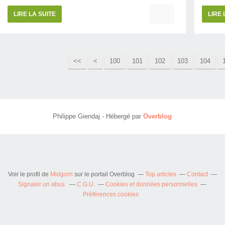
LIRE LA SUITE
LIRE 
<<
<
100
101
102
103
104
Philippe Giendaj - Hébergé par
Overblog
Voir le profil de
Midgorn
sur le portail Overblog
Top articles
Contact
Signaler un abus
C.G.U.
Cookies et données personnelles
Préférences cookies