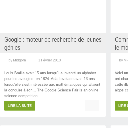
Google : moteur de recherche de jeunes
Comm
génies
le mo
by Midgorn
1 Février 2013
by Mi
Louis Braille avait 15 ans lorsqu'il a inventé un alphabet
Voici u
pour les aveugles, en 1824. Ada Lovelace avait 13 ans
ont cha
lorsqu'elle s'est intéressée aux mathématiques qui allaient
cette il
la conduire à écri... The Google Science Fair is an online
algos c
science competition...
LIRE LA SUITE
LIRE 