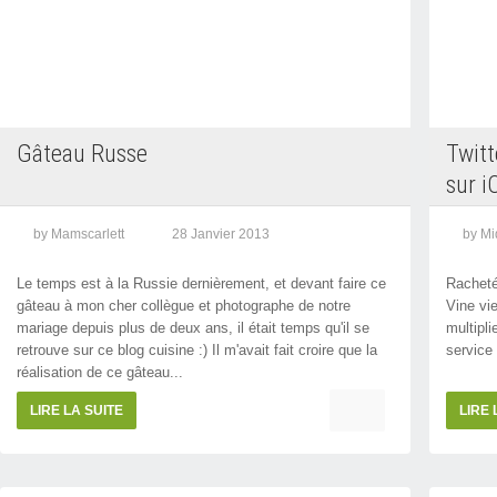
Gâteau Russe
Twitt
sur i
by Mamscarlett
28 Janvier 2013
by Mi
Le temps est à la Russie dernièrement, et devant faire ce
Racheté
gâteau à mon cher collègue et photographe de notre
Vine vie
mariage depuis plus de deux ans, il était temps qu'il se
multipl
retrouve sur ce blog cuisine :) Il m'avait fait croire que la
service 
réalisation de ce gâteau...
LIRE LA SUITE
LIRE 