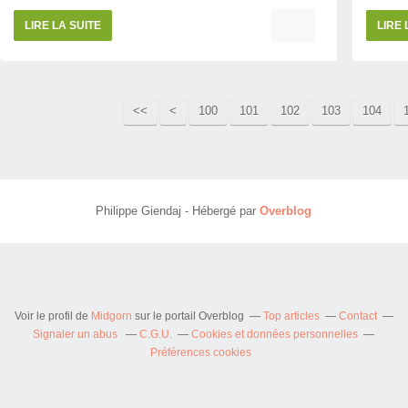
LIRE LA SUITE
LIRE 
<<
<
100
101
102
103
104
Philippe Giendaj - Hébergé par
Overblog
Voir le profil de
Midgorn
sur le portail Overblog
Top articles
Contact
Signaler un abus
C.G.U.
Cookies et données personnelles
Préférences cookies