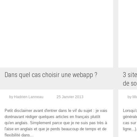
Dans quel cas choisir une webapp ?
3 sit
de so
by Hadrien Lanneau
25 Janvier 2013
by Mi
Petit disclaimer avant d'entrer dans le vif du sujet : je vais
Lorsqu'o
dorénavant rédiger quelques articles en français plutôt
général
qu'en anglais. Simplement parce que je ne suis pas très à
cas sur
l'aise en anglais et que je perds beaucoup de temps et de
ligne...)
flexibilité dans...