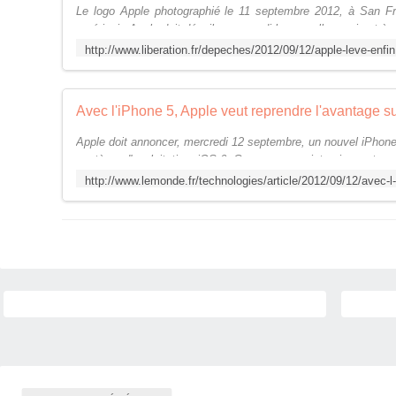
Le logo Apple photographié le 11 septembre 2012, à San Fr
américain Apple doit dévoiler mercredi la nouvelle version très
http://w
Avec l'iPhone 5, Apple veut reprendre l'avantage 
Apple doit annoncer, mercredi 12 septembre, un nouvel iPhone
système d'exploitation, iOS 6. Ces annonces interviennent au 